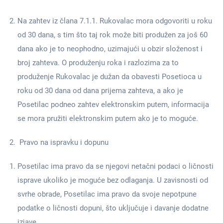
Na zahtev iz člana 7.1.1. Rukovalac mora odgovoriti u roku
od 30 dana, s tim što taj rok može biti produžen za još 60
dana ako je to neophodno, uzimajući u obzir složenost i
broj zahteva. O produženju roka i razlozima za to
produženje Rukovalac je dužan da obavesti Posetioca u
roku od 30 dana od dana prijema zahteva, a ako je
Posetilac podneo zahtev elektronskim putem, informacija
se mora pružiti elektronskim putem ako je to moguće.
Pravo na ispravku i dopunu
Posetilac ima pravo da se njegovi netačni podaci o ličnosti
isprave ukoliko je moguće bez odlaganja. U zavisnosti od
svrhe obrade, Posetilac ima pravo da svoje nepotpune
podatke o ličnosti dopuni, što uključuje i davanje dodatne
izjave.