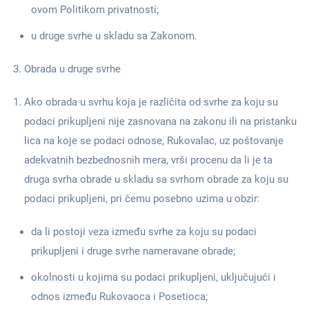
ovom Politikom privatnosti;
u druge svrhe u skladu sa Zakonom.
Obrada u druge svrhe
Ako obrada u svrhu koja je različita od svrhe za koju su
podaci prikupljeni nije zasnovana na zakonu ili na pristanku
lica na koje se podaci odnose, Rukovalac, uz poštovanje
adekvatnih bezbednosnih mera, vrši procenu da li je ta
druga svrha obrade u skladu sa svrhom obrade za koju su
podaci prikupljeni, pri čemu posebno uzima u obzir:
da li postoji veza između svrhe za koju su podaci
prikupljeni i druge svrhe nameravane obrade;
okolnosti u kojima su podaci prikupljeni, uključujući i
odnos između Rukovaoca i Posetioca;