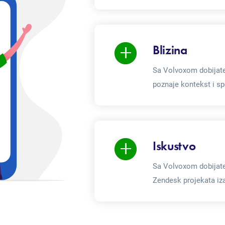
Blizina
Sa Volvoxom dobijate
poznaje kontekst i sp
Iskustvo
Sa Volvoxom dobijate
Zendesk projekata iza