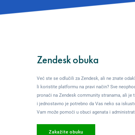
Zendesk obuka
Već ste se odlučili za Zendesk, ali ne znate odak
li koristite platformu na pravi način? Sve neoph
pronaći na Zendesk community stranama, ali je 
i jednostavno je potrebno da Vas neko sa iskust
Vam može pomoći u obuci agenata i administrat
Zakažite obuku