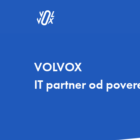
VOLVOX
IT partner od pover