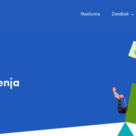
Naslovna
Zendesk
enja