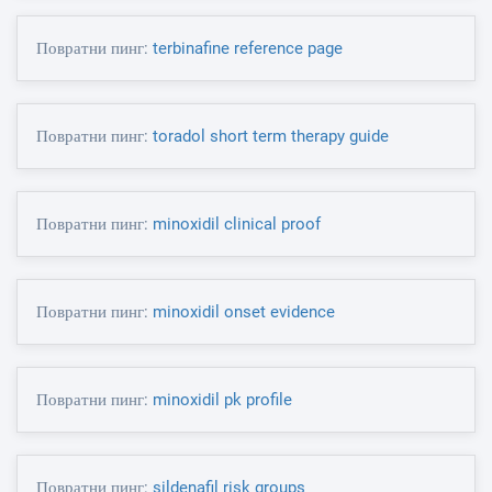
Повратни пинг:
terbinafine reference page
Повратни пинг:
toradol short term therapy guide
Повратни пинг:
minoxidil clinical proof
Повратни пинг:
minoxidil onset evidence
Повратни пинг:
minoxidil pk profile
Повратни пинг:
sildenafil risk groups