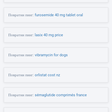
Повратни пинг:
furosemide 40 mg tablet oral
Повратни пинг:
lasix 40 mg price
Повратни пинг:
vibramycin for dogs
Повратни пинг:
orlistat cost nz
Повратни пинг:
sémaglutide comprimés france