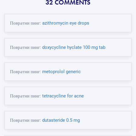
32 COMMENTS
Повратни пинг:
azithromycin eye drops
Повратни пинг:
doxycycline hyclate 100 mg tab
Повратни пинг:
metoprolol generic
Повратни пинг:
tetracycline for acne
Повратни пинг:
dutasteride 0.5 mg