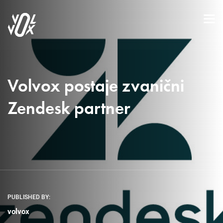
Volvox postaje zvanični
Zendesk partner
PUBLISHED BY:
volvox