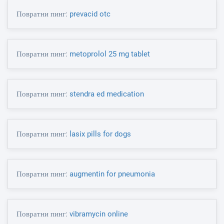
Повратни пинг:
prevacid otc
Повратни пинг:
metoprolol 25 mg tablet
Повратни пинг:
stendra ed medication
Повратни пинг:
lasix pills for dogs
Повратни пинг:
augmentin for pneumonia
Повратни пинг:
vibramycin online