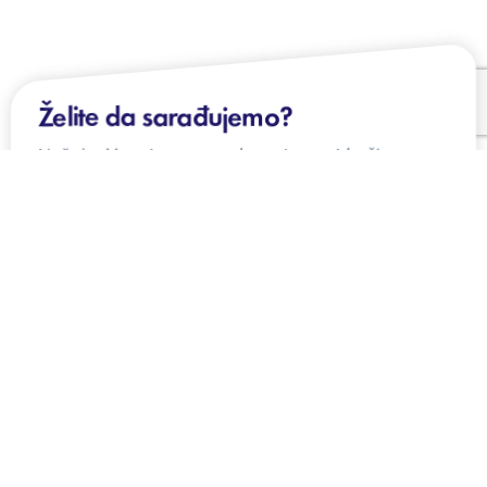
Želite da sarađujemo?
Naš tim Vam je na raspolaganju – pridružite se
našim zadovoljnim klijentima!
KONTAKTIRAJTE NAS